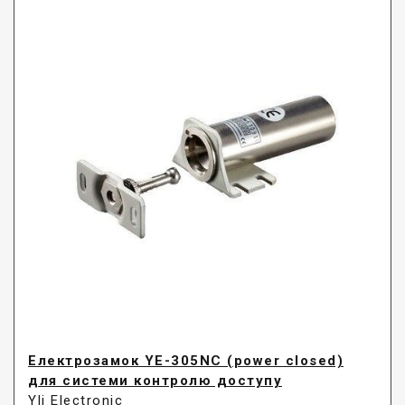
Електрозамок YE-305NC (power closed)
для системи контролю доступу
Yli Electronic