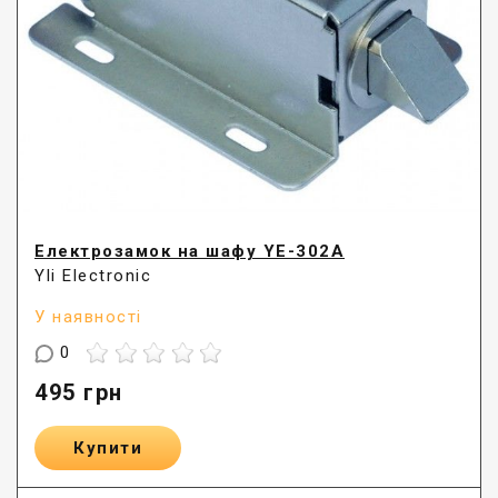
Електрозамок на шафу YE-302A
Yli Electronic
У наявності
0
495
грн
Купити