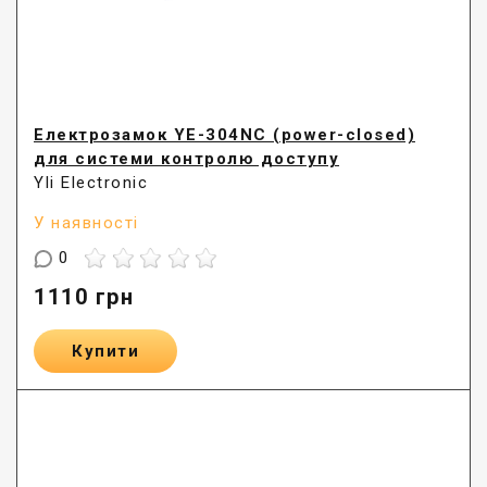
Електрозамок YE-304NC (power-closed)
для системи контролю доступу
Yli Electronic
У наявності
0
1110
грн
Купити