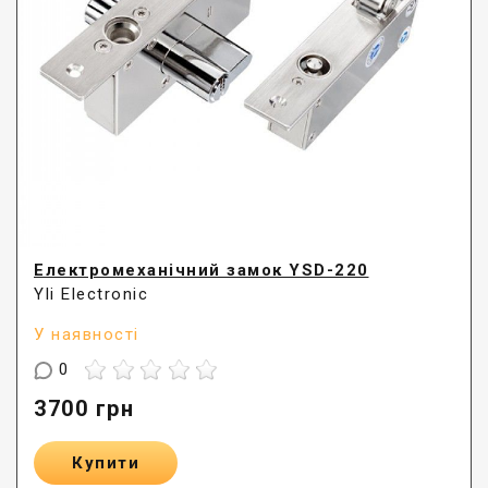
Електромеханічний замок YSD-220
Yli Electronic
У наявності
0
3700
грн
Купити