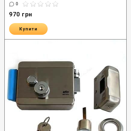
0
970
грн
Купити