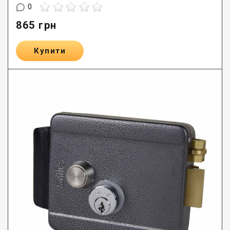
0
865
грн
Купити