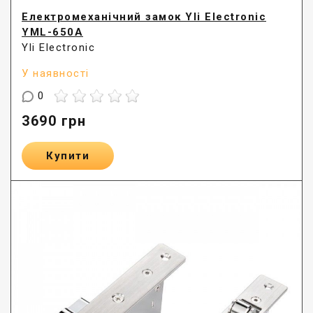
Електромеханічний замок Yli Electronic
YML-650A
Yli Electronic
У наявності
0
3690
грн
Купити