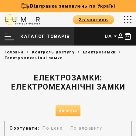
Відправка замовлень по Україні
Зв'язатись
КАТАЛОГ ТОВАРІВ
UA
Головна
Контроль доступу
Електрозамки
Електромеханічні замки
ЕЛЕКТРОЗАМКИ:
ЕЛЕКТРОМЕХАНІЧНІ ЗАМКИ
фільтри
Сортувати:
По цене
По алфавиту