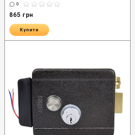
0
865
грн
Купити