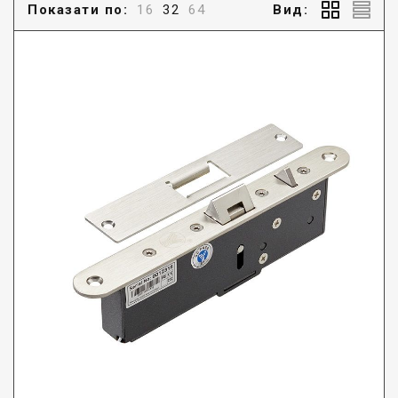
Показати по:
16
32
64
Вид: