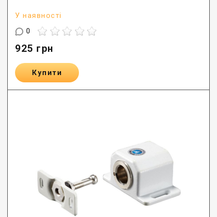
У наявності
0
925
грн
Купити