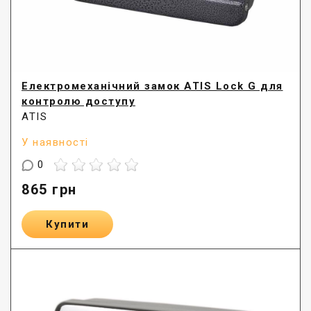
Електромеханічний замок ATIS Lock G для
контролю доступу
ATIS
У наявності
0
865
грн
Купити