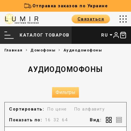
Отправка заказов по Украине
Связаться
КАТАЛОГ ТОВАРОВ
RU
Главная
Домофоны
Аудиодомофоны
АУДИОДОМОФОНЫ
Фильтры
Сортировать:
По цене
По алфавиту
Показать по:
16
32
64
Вид: