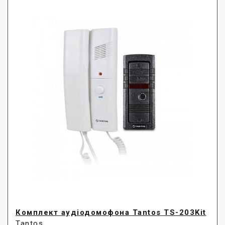
Комплект аудіодомофона Tantos TS-203Kit
Tantos