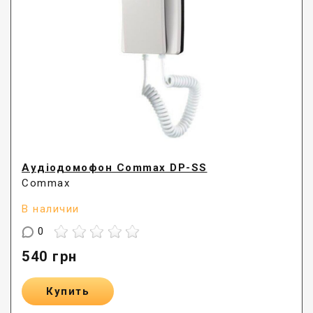
Аудіодомофон Commax DP-SS
Commax
В наличии
0
540
грн
Купить