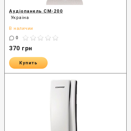
Аудіопанель СМ-200
Україна
В наличии
0
370
грн
Купить