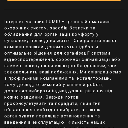
Інтернет магазин LUMIR – це онлайн магазин
охоронних систем, засобів безпеки та
обладнання для організації комфорту у
сучасному погляді на життя. Спеціалісти нашої
компанії завжди допоможуть підібрати
оптимальне рішення для організації системи
відеоспостереження, охоронної сигналізації або
елементів керування електрообладнанням, яке
задовольнить ваші побажання. Ми співпрацюємо
з профільними компаніями та інсталяторами,
тому досвід, отриманий у спільній роботі,
дозволяє вибирати індивідуальні рішення під
кожне завдання. Завжди готові
проконсультувати та порадити, який тип
обладнання необхідно вибрати, а також
організувати подальше встановлення та
введення в експлуатацію. Кількість наших