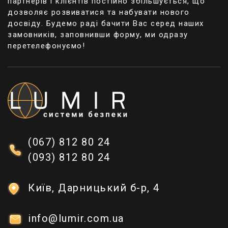
партнерів і клієнтів постійно збільшується, що
дозволяє розвиватися та набувати нового
досвіду. Будемо раді бачити Вас серед наших
замовників, заповнивши форму, ми одразу
перетелефонуємо!
(067) 812 80 24
(093) 812 80 24
Київ, Дарницький б-р, 4
info@lumir.com.ua