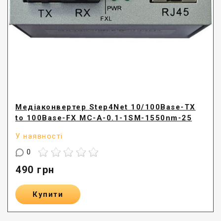
Медіаконвертер Step4Net 10/100Base-TX
to 100Base-FX MC-A-0.1-1SM-1550nm-25
У наявності
0
490
грн
Купити