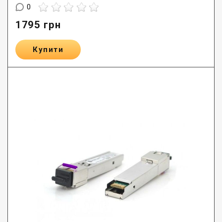
0
1795
грн
Купити