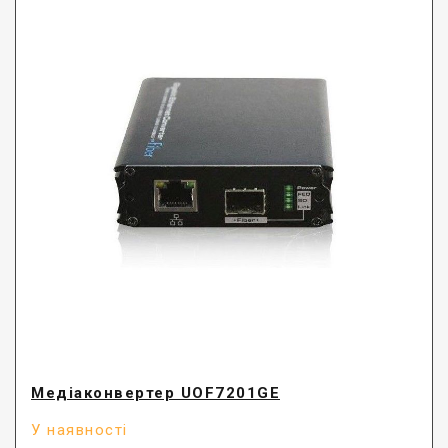
Медіаконвертер UOF7201GE
У наявності