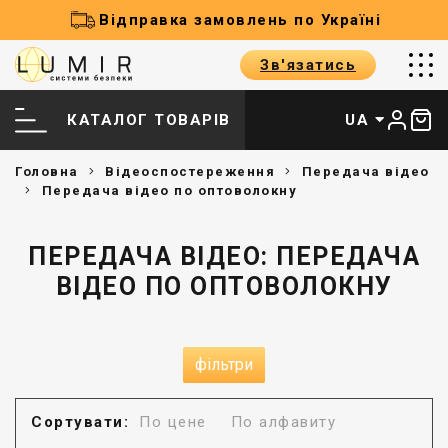
Відправка замовлень по Україні
Зв'язатись
КАТАЛОГ ТОВАРІВ
UA
Головна
Відеоспостереження
Передача відео
Передача відео по оптоволокну
ПЕРЕДАЧА ВІДЕО: ПЕРЕДАЧА
ВІДЕО ПО ОПТОВОЛОКНУ
фільтри
Сортувати:
По цене
По алфавиту