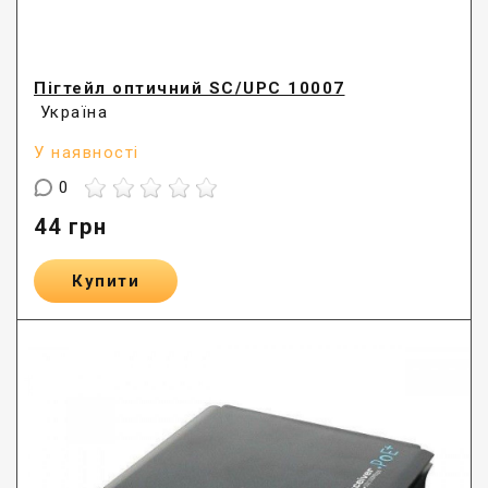
Пігтейл оптичний SC/UPC 10007
Україна
У наявності
0
44
грн
Купити