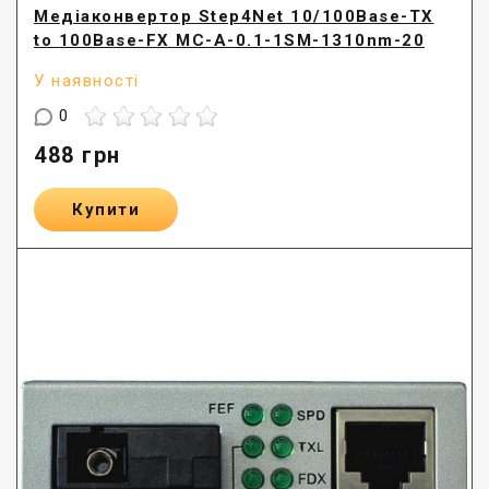
Медіаконвертор Step4Net 10/100Base-TX
to 100Base-FX MC-A-0.1-1SM-1310nm-20
У наявності
0
488
грн
Купити