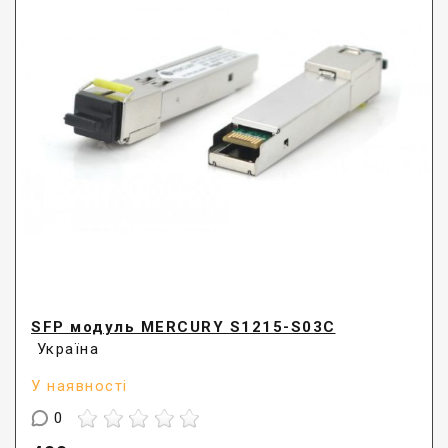
SFP модуль MERCURY S1215-S03C
Україна
У наявності
0