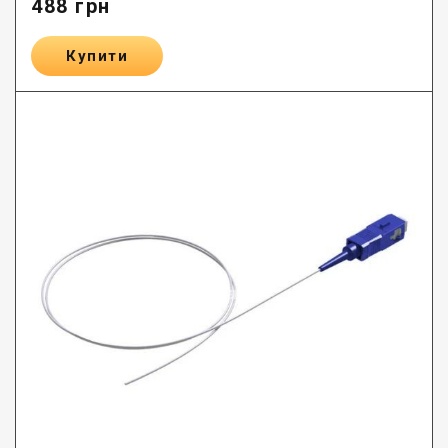
488
грн
Купити