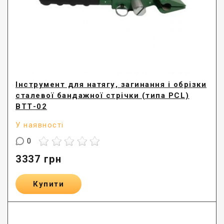
Інструмент для натягу, загинання і обрізки
сталевої бандажної стрічки (типа PCL)
BTТ-02
У наявності
0
3337
грн
Купити