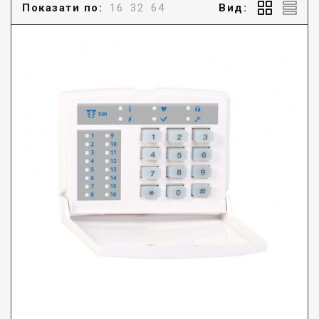
Показати по:
16
32
64
Вид: