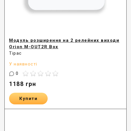
Модуль розширення на 2 релейних виходи
Orion M-OUT2R Box
Тірас
У наявності
0
1188
грн
Купити