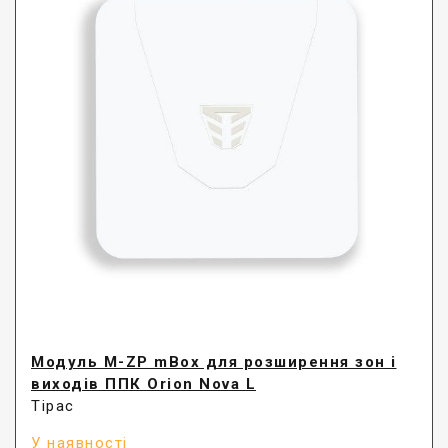
Модуль M-ZP mBox для розширення зон і
виходів ППК Orion Nova L
Тірас
У наявності