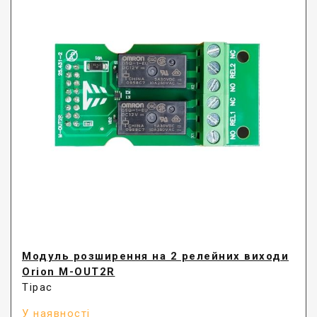
Модуль розширення на 2 релейних виходи
Orion M-OUT2R
Тірас
У наявності