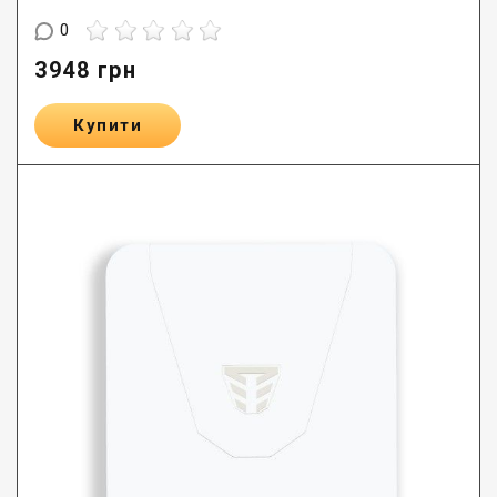
0
3948
грн
Купити