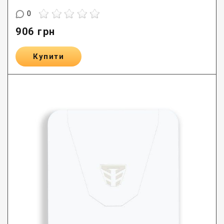
0
906
грн
Купити