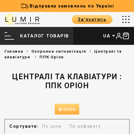
Відправка замовлень по Україні
Зв'язатись
КАТАЛОГ ТОВАРІВ
UA
Головна
Охоронна сигналізація
Централі та
клавіатури
ППК Оріон
ЦЕНТРАЛІ ТА КЛАВІАТУРИ :
ППК ОРІОН
фільтри
Сортувати:
По цене
По алфавиту