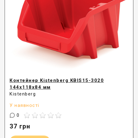
Контейнер Kistenberg KBIS15-3020
144х118х84 мм
Kistenberg
У наявності
0
37
грн