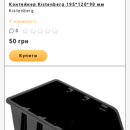
Контейнер Kistenberg 195*120*90 мм
Kistenberg
У наявності
0
50
грн
Купити