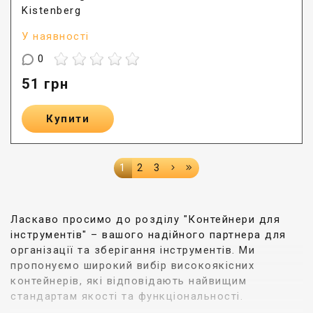
Kistenberg
У наявності
0
51
грн
Купити
1
2
3
Ласкаво просимо до розділу "Контейнери для
інструментів" – вашого надійного партнера для
організації та зберігання інструментів. Ми
пропонуємо широкий вибір високоякісних
контейнерів, які відповідають найвищим
стандартам якості та функціональності.