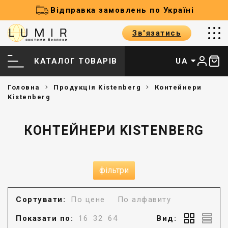
Відправка замовлень по Україні
Зв'язатись
КАТАЛОГ ТОВАРІВ
UA
Головна
Продукція Kistenberg
Контейнери
Kistenberg
КОНТЕЙНЕРИ KISTENBERG
фільтри
Сортувати:
По цене
По алфавиту
Показати по:
16
32
64
Вид: