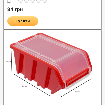
0
84
грн
Купити