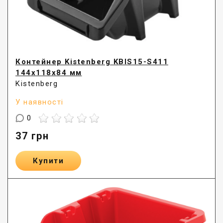
Контейнер Kistenberg KBIS15-S411
144х118х84 мм
Kistenberg
У наявності
0
37
грн
Купити