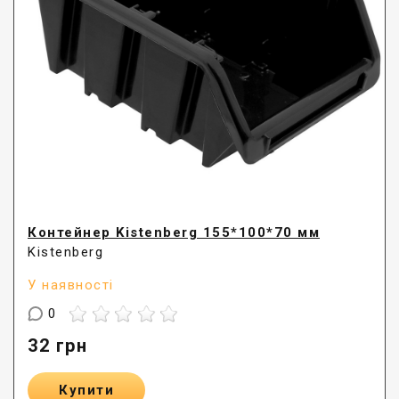
Контейнер Kistenberg 155*100*70 мм
Kistenberg
У наявності
0
32
грн
Купити