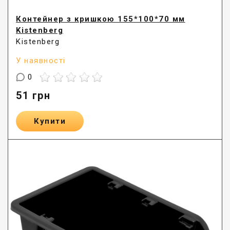
Контейнер з кришкою 155*100*70 мм
Kistenberg
Kistenberg
У наявності
0
51
грн
Купити