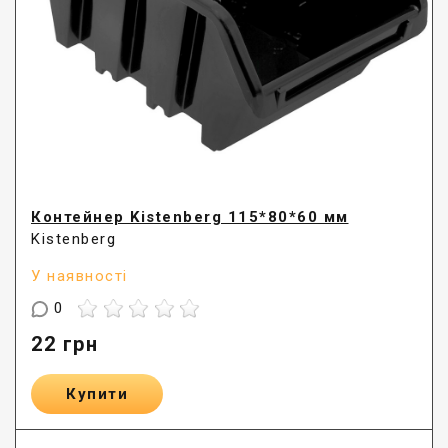
Контейнер Kistenberg 115*80*60 мм
Kistenberg
У наявності
0
22
грн
Купити