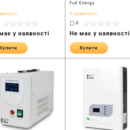
Full Energy
явності
У наявності
0
має у наявності
Не має у наявності
Купити
Купити