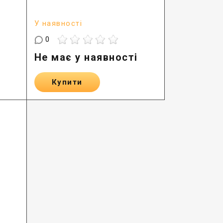
У наявності
0
Не має у наявності
Купити