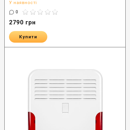
У наявності
0
2790
грн
Купити