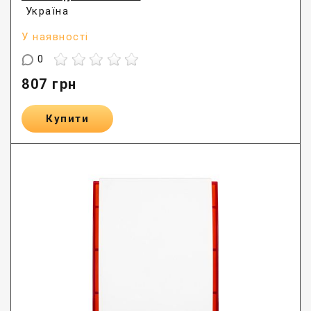
Україна
У наявності
0
807
грн
Купити