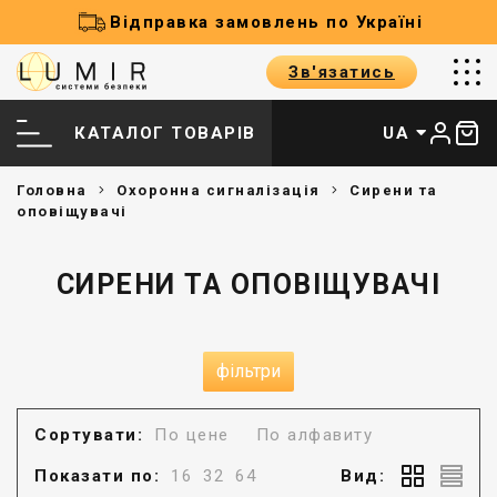
Відправка замовлень по Україні
Зв'язатись
КАТАЛОГ ТОВАРІВ
UA
Головна
Охоронна сигналізація
Сирени та
оповіщувачі
СИРЕНИ ТА ОПОВІЩУВАЧІ
фільтри
Сортувати:
По цене
По алфавиту
Показати по:
16
32
64
Вид: