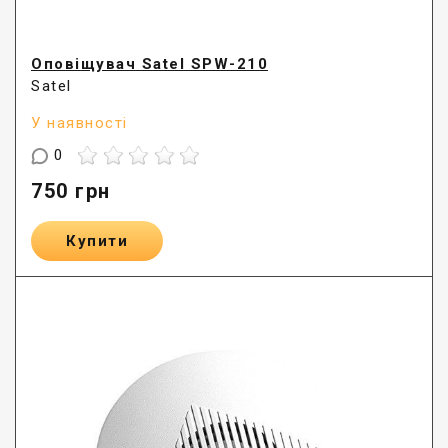
Оповіщувач Satel SPW-210
Satel
У наявності
0
750
грн
Купити