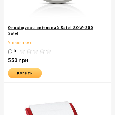
Оповіщувач світловий Satel SOW-300
Satel
У наявності
0
550
грн
Купити