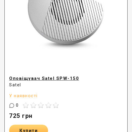
Оповіщувач Satel SPW-150
Satel
У наявності
0
725
грн
Купити