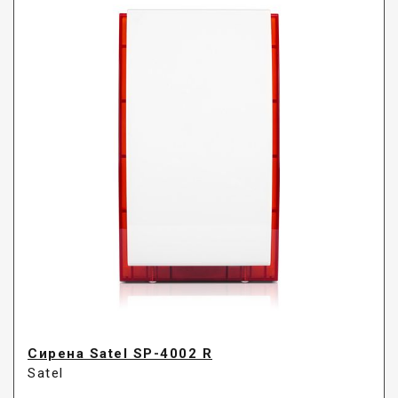
Сирена Satel SP-4002 R
Satel