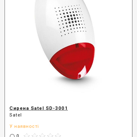
Сирена Satel SD-3001
Satel
У наявності
0