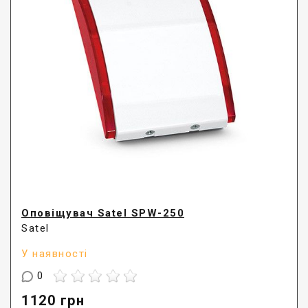
Оповіщувач Satel SPW-250
Satel
У наявності
0
1120
грн