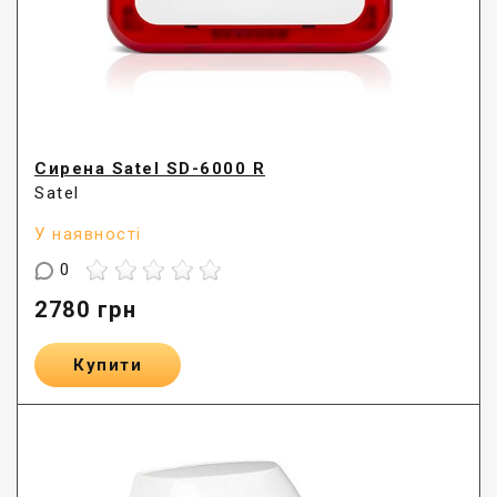
Сирена Satel SD-6000 R
Satel
У наявності
0
2780
грн
Купити