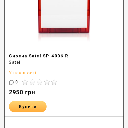
Сирена Satel SP-4006 R
Satel
У наявності
0
2950
грн
Купити