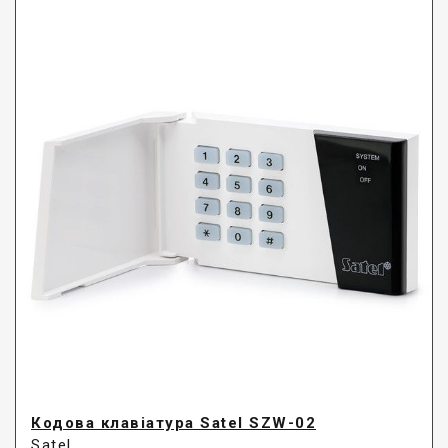
Кодова клавіатура Satel SZW-02
Satel