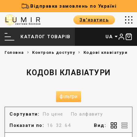
Відправка замовлень по Україні
Зв'язатись
КАТАЛОГ ТОВАРІВ
UA
Головна
Контроль доступу
Кодові клавіатури
КОДОВІ КЛАВІАТУРИ
фільтри
Сортувати:
По цене
По алфавиту
Показати по:
16
32
64
Вид: