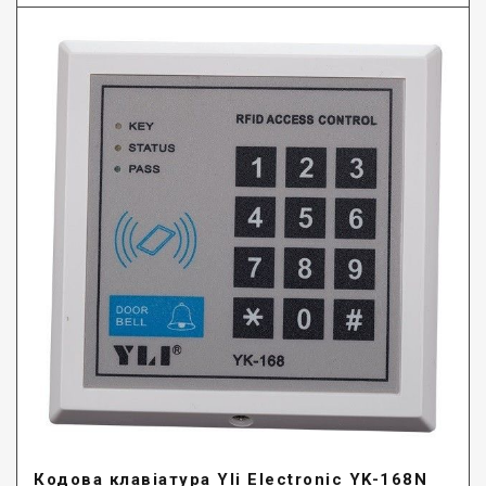
Кодова клавіатура Yli Electronic YK-168N