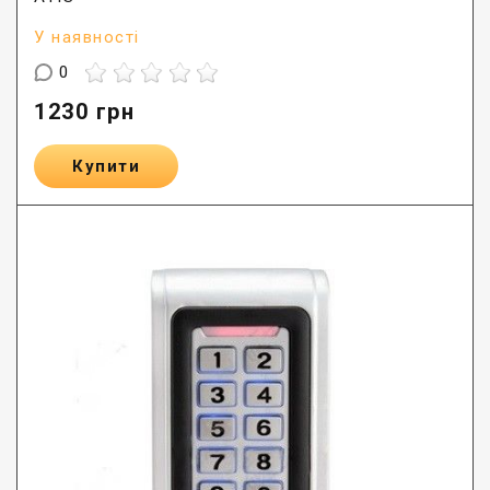
У наявності
0
1230
грн
Купити