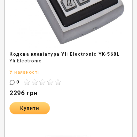
Кодова клавіатура Yli Electronic YK-568L
Yli Electronic
У наявності
0
2296
грн
Купити