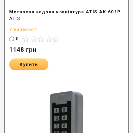
Металева кодова клавіатура ATIS AK-601P
ATIS
У наявності
0
1148
грн
Купити