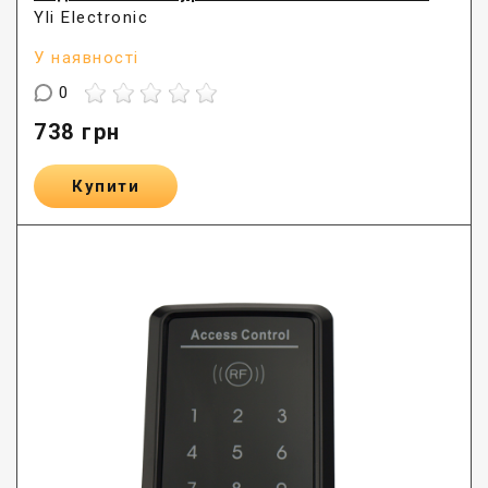
Yli Electronic
У наявності
0
738
грн
Купити