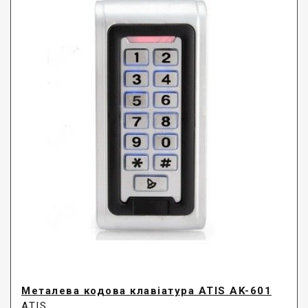
Металева кодова клавіатура ATIS AK-601
ATIS