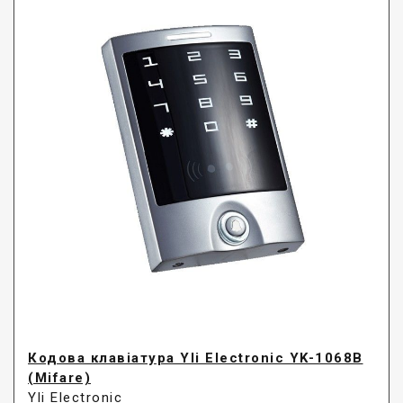
Кодова клавіатура Yli Electronic YK-1068B
(Mifare)
Yli Electronic