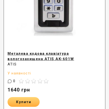
Металева кодова клавіатура
вологозахищена ATIS AK-601W
ATIS
У наявності
0
1640
грн
Купити