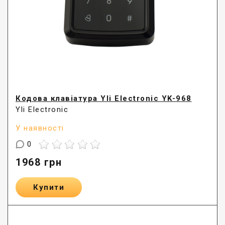
Кодова клавіатура Yli Electronic YK-968
Yli Electronic
У наявності
0
1968
грн
Купити