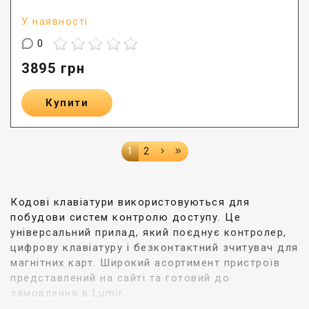
У наявності
0
3895
грн
Купити
1
2
Кодові клавіатури використовуються для
побудови систем контролю доступу. Це
універсальний прилад, який поєднує контролер,
цифрову клавіатуру і безконтактний зчитувач для
магнітних карт. Широкий асортимент пристроїв
представлений на сайті та готовий до
замовлення в Lumir.