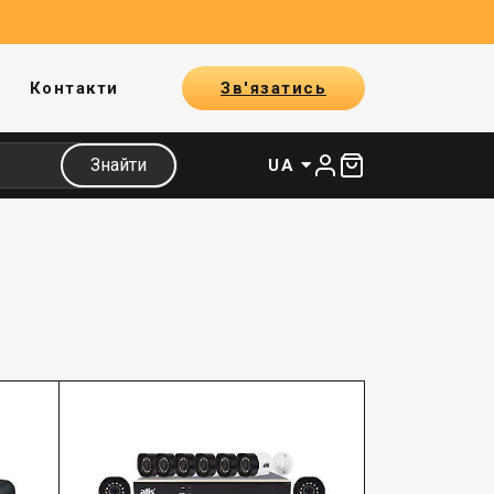
Контакти
Зв'язатись
Знайти
UA