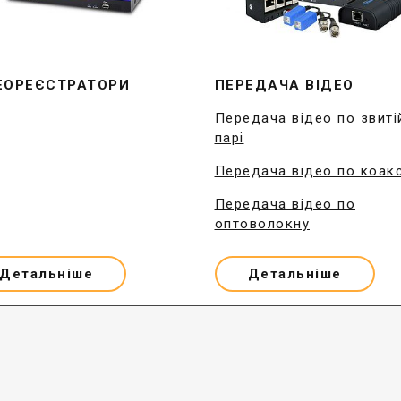
ЕОРЕЄСТРАТОРИ
ПЕРЕДАЧА ВІДЕО
Передача відео по звиті
парі
Передача відео по коакс
Передача відео по
оптоволокну
Детальніше
Детальніше