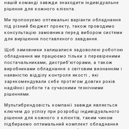
нашій команді завжди знаходити індивідуальне
рішення для кожного клієнта.
Ми пропонуємо оптимальні варіанти обладнання
під різний бюджет проекту, також проводимо
консультацію замовника перед вибором системи
для вирішення поставленого завдання.
Щоб замовники залишалися задоволені роботою
обладнання ми працюємо тільки з перевіреними
постачальниками, дистриб’юторами, а також
виробниками обладнання з світовим визнанням і
наявністю відділу контроля якості , які
зарекомендували себе протягом довгих років
надійної роботи та сучасними технічними
рішеннями.
Мультибрендовість компанії завжди являється
ключем до успіху при розробці індивідуального
рішення для кожного з клієнтів, таким чином
підбираємо оптимальний комплект обладнання