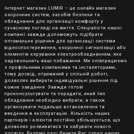
Інтернет магазин LUMIR – це онлайн магазин
охоронних систем, засобів безпеки та
обладнання для організації комфорту у
сучасному погляді на життя. Спеціалісти нашої
компанії завжди допоможуть підібрати
оптимальне рішення для організації системи
відеоспостереження, охоронної сигналізації або
елементів керування електрообладнанням, яке
задовольнить ваші побажання. Ми співпрацюємо
з профільними компаніями та інсталяторами,
тому досвід, отриманий у спільній роботі,
дозволяє вибирати індивідуальні рішення під
кожне завдання. Завжди готові
проконсультувати та порадити, який тип
обладнання необхідно вибрати, а також
організувати подальше встановлення та
введення в експлуатацію. Кількість наших
партнерів і клієнтів постійно збільшується, що
дозволяє розвиватися та набувати нового
досвіду. Будемо раді бачити Вас серед наших