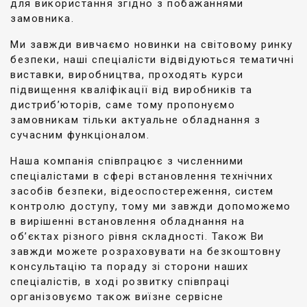
для використання згідно з побажаннями
замовника.
Ми завжди вивчаємо новинки на світовому ринку
безпеки, наші спеціалісти відвідуються тематичні
виставки, виробництва, проходять курси
підвищення кваліфікації від виробників та
дистриб’юторів, саме тому пропонуємо
замовникам тільки актуальне обладнання з
сучасним функціоналом.
Наша компанія співпрацює з численними
спеціалістами в сфері встановлення технічних
засобів безпеки, відеоспостереження, систем
контролю доступу, тому ми завжди допоможемо
в вирішенні встановлення обладнання на
об’єктах різного рівня складності. Також Ви
завжди можете розраховувати на безкоштовну
консультацію та пораду зі сторони наших
спеціалістів, в ході розвитку співпраці
організовуємо також виїзне сервісне