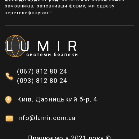
замовників, заповнивши форму, ми одразу
перетелефонуємо!
(067) 812 80 24
(093) 812 80 24
Київ, Дарницький б-р, 4
info@lumir.com.ua
Працюємо з 2021 року ©