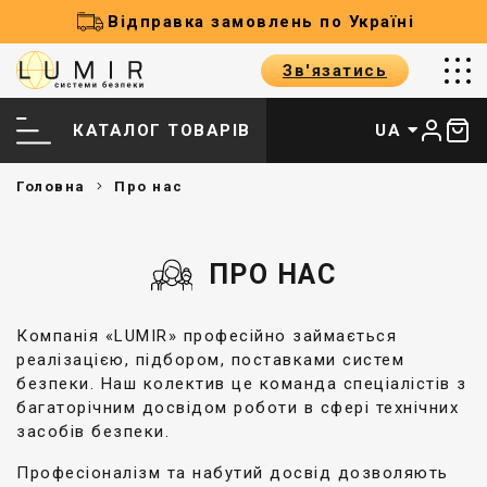
Відправка замовлень по Україні
Зв'язатись
КАТАЛОГ ТОВАРІВ
UA
Головна
Про нас
ПРО НАС
Компанія «LUMIR» професійно займається
реалізацією, підбором, поставками систем
безпеки. Наш колектив це команда спеціалістів з
багаторічним досвідом роботи в сфері технічних
засобів безпеки.
Професіоналізм та набутий досвід дозволяють