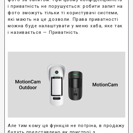
і приватність не порушується: робити запит на
фото зможуть тільки ті користувачі системи,
які мають на це дозволи. Права приватності
можна буде налаштувати у меню хаба, яке так
і називається — Приватність.
Але тим кому ця функція не потріна, в продажу
будуть представлено як пристрої з