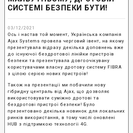
СИСТЕМІ БЕЗПЕКИ БУТИ!
03/12/2021
Ось і настав той момент, Українська компанія
Ajax Systems провела черговий івент, на якому
презентувала відразу декілька доповнень вже
до існуючої бездротової лінійки пристроїв
безпеки та презентувала довгоочікувану
користувачами власну дротову систему FIBRA
з цілою серією нових пристроїв!
Також на презентації ми побачили нову
гібридну централь від Ajax, що дозволяє
використовувати суміжно дротові та
бездротові пристрої безпеки! Було
презентовано декілька новинок для локальних
ринків використання, в тому числі оновлені
HUB з підтримкою технології 4G.