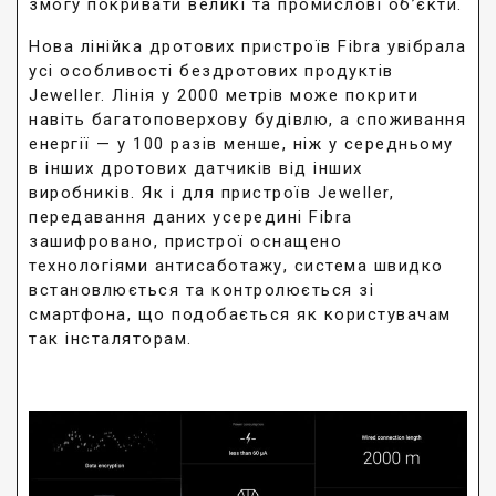
змогу покривати великі та промислові об’єкти.
Нова лінійка дротових пристроїв Fibra увібрала
усі особливості бездротових продуктів
Jeweller. Лінія у 2000 метрів може покрити
навіть багатоповерхову будівлю, а споживання
енергії — у 100 разів менше, ніж у середньому
в інших дротових датчиків від інших
виробників. Як і для пристроїв Jeweller,
передавання даних усередині Fibra
зашифровано, пристрої оснащено
технологіями антисаботажу, система швидко
встановлюється та контролюється зі
смартфона, що подобається як користувачам
так інсталяторам.