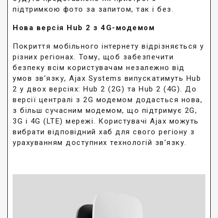
підтримкою фото за запитом, так і без.
Нова версія Hub 2 з 4G-модемом
Покриття мобільного інтернету відрізняється у
різних регіонах. Тому, щоб забезпечити
безпеку всім користувачам незалежно від
умов зв’язку, Ajax Systems випускатимуть Hub
2 у двох версіях: Hub 2 (2G) та Hub 2 (4G). До
версії централі з 2G модемом додасться нова,
з більш сучасним модемом, що підтримує 2G,
3G і 4G (LTE) мережі. Користувачі Ajax можуть
вибрати відповідний хаб для свого регіону з
урахуванням доступних технологій зв’язку.