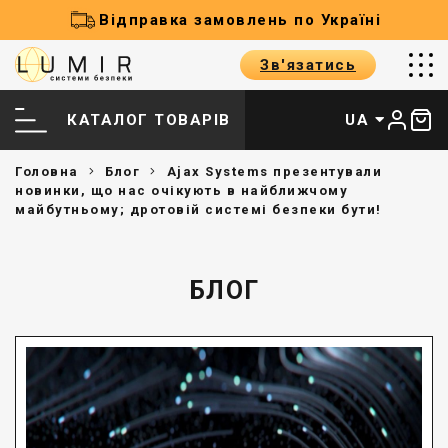
Відправка замовлень по Україні
Зв'язатись
КАТАЛОГ ТОВАРІВ
UA
Головна
Блог
Ajax Systems презентували
новинки, що нас очікують в найближчому
майбутньому; дротовій системі безпеки бути!
БЛОГ