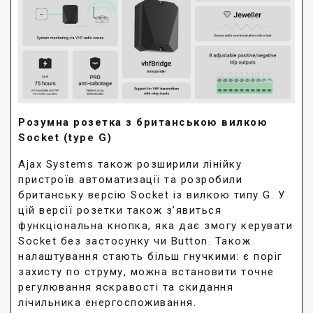
Розумна розетка з британською вилкою
Socket (type G)
Ajax Systems також розширили лінійку
пристроїв автоматизації та розробили
британську версію Socket із вилкою типу G. У
цій версії розетки також з’явиться
функціональна кнопка, яка дає змогу керувати
Socket без застосунку чи Button. Також
налаштування стають більш гнучкими: є поріг
захисту по струму, можна встановити точне
регулювання яскравості та скидання
лічильника енергоспоживання.