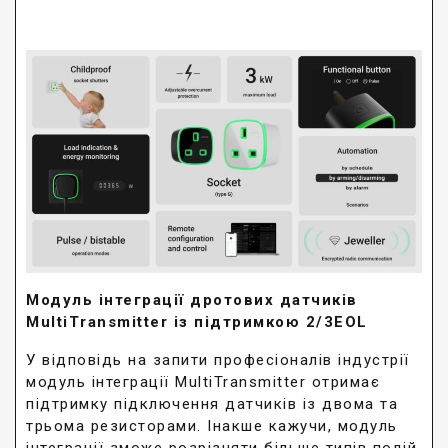
Модуль інтеграції дротових датчиків
MultiTransmitter із підтримкою 2/3EOL
У відповідь на запити професіоналів індустрії
модуль інтеграції MultiTransmitter отримає
підтримку підключення датчиків із двома та
трьома резисторами. Інакше кажучи, модуль