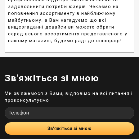
задовольнити потреби юзерів. Чекаємо на
поповнення ассортименту в найближчому
майбутньому, а Вам нагадуємо що всі
вищезгаданні девайси ви можете обрати
серед всього ассортименту представленого у
нашому магазині, будемо раді до співпраці!
Зв'яжіться зі мною
Ми зв'яжемося з Вами, відповімо на всі питання і
проконсультуємо
Зв'яжіться зі мною