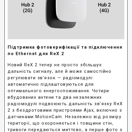
Підтримка фотоверифікації та підключення
по Ethernet для ReX 2
Новий ReX 2 тепер не просто збільшує
дальність сигналу, але й може самостійно
регулювати зв’язок — радіомодулі
автоматично підлаштовуються для
оптимального енергоспоживання. Чотири
вбудованих антени та два незалежних
радіомодулі подвоюють дальність зв’язку ReX
2 з бездротовими пристроями Ajax, включно з
датчиками MotionCam. Незалежно від розміру
території, що охороняється і товщини стін,
тривоги передаються миттєво, а перше фото з