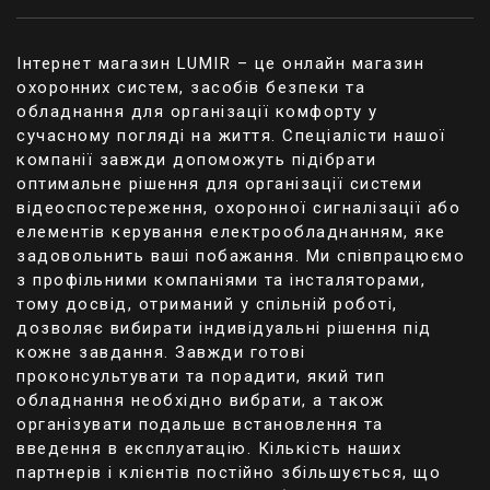
Інтернет магазин LUMIR – це онлайн магазин
охоронних систем, засобів безпеки та
обладнання для організації комфорту у
сучасному погляді на життя. Спеціалісти нашої
компанії завжди допоможуть підібрати
оптимальне рішення для організації системи
відеоспостереження, охоронної сигналізації або
елементів керування електрообладнанням, яке
задовольнить ваші побажання. Ми співпрацюємо
з профільними компаніями та інсталяторами,
тому досвід, отриманий у спільній роботі,
дозволяє вибирати індивідуальні рішення під
кожне завдання. Завжди готові
проконсультувати та порадити, який тип
обладнання необхідно вибрати, а також
організувати подальше встановлення та
введення в експлуатацію. Кількість наших
партнерів і клієнтів постійно збільшується, що