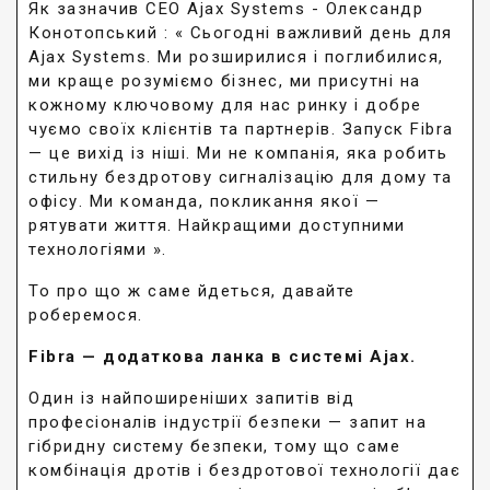
Як зазначив CEO Ajax Systems - Олександр
Конотопський : « Сьогодні важливий день для
Ajax Systems. Ми розширилися і поглибилися,
ми краще розуміємо бізнес, ми присутні на
кожному ключовому для нас ринку і добре
чуємо своїх клієнтів та партнерів. Запуск Fibra
— це вихід із ніші. Ми не компанія, яка робить
стильну бездротову сигналізацію для дому та
офісу. Ми команда, покликання якої —
рятувати життя. Найкращими доступними
технологіями ».
То про що ж саме йдеться, давайте
роберемося.
Fibra — додаткова ланка в системі Ajax.
Один із найпоширеніших запитів від
професіоналів індустрії безпеки — запит на
гібридну систему безпеки, тому що саме
комбінація дротів і бездротової технології дає