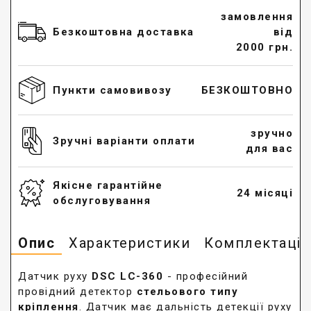
замовлення
Безкоштовна доставка
від
2000 грн.
Пункти самовивозу
БЕЗКОШТОВНО
зручно
Зручні варіанти оплати
для вас
Якісне гарантійне
24 місяці
обслуговування
Опис
Характеристики
Комплектація
Датчик руху
DSC LC-360
- професійний
провідний детектор
стельового типу
кріплення
. Датчик має дальність детекції руху