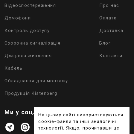
Відеоспостереження
Про нас
Домофони
Оплата
Контроль доступу
Доставка
Охоронна сигналізація
Блог
Джерела живлення
Контакти
Кабель
Обладнання для монтажу
Продукція Kistenberg
Ми у соц. мережах:
На цьому сайті використовуються
cookie-файли та інші аналогічні
технології. Якщо, прочитавши це