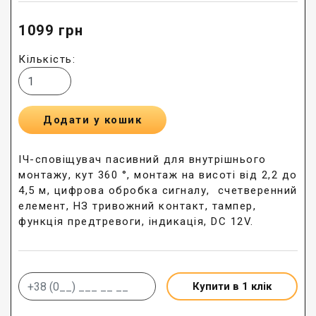
1099
грн
Кількість:
Додати у кошик
ІЧ-сповіщувач пасивний для внутрішнього
монтажу, кут 360 °, монтаж на висоті від 2,2 до
4,5 м, цифрова обробка сигналу, cчетверенний
елемент, НЗ тривожний контакт, тампер,
функція предтревоги, індикація, DC 12V.
Купити в 1 клік