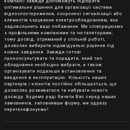
компанії завжди допоможуть підібрати
оптимальне рішення для організації системи
відеоспостереження, охоронної сигналізації або
елементів керування електрообладнанням, яке
задовольнить ваші побажання. Ми співпрацюємо
з профільними компаніями та інсталяторами,
тому досвід, отриманий у спільній роботі,
дозволяє вибирати індивідуальні рішення під
кожне завдання. Завжди готові
проконсультувати та порадити, який тип
обладнання необхідно вибрати, а також
організувати подальше встановлення та
введення в експлуатацію. Кількість наших
партнерів і клієнтів постійно збільшується, що
дозволяє розвиватися та набувати нового
досвіду. Будемо раді бачити Вас серед наших
замовників, заповнивши форму, ми одразу
перетелефонуємо!