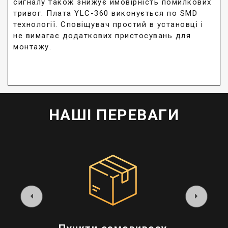
сигналу також знижує ймовірність помилкових
тривог. Плата YLC-360 виконується по SMD
технології. Сповіщувач простий в установці і
не вимагає додаткових пристосувань для
монтажу.
НАШІ ПЕРЕВАГИ