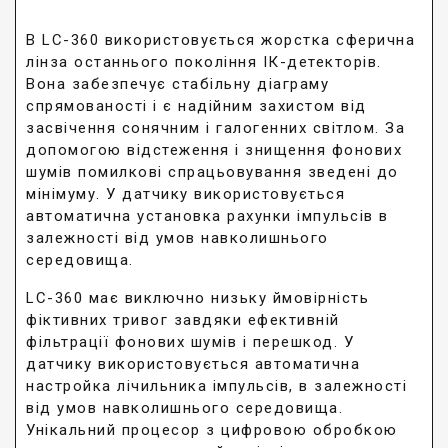
В LC-360 використовується жорстка сферична
лінза останнього покоління ІК-детекторів.
Вона забезпечує стабільну діаграму
спрямованості і є надійним захистом від
засвічення сонячним і галогенних світлом. За
допомогою відстеження і знищення фонових
шумів помилкові спрацьовування зведені до
мінімуму. У датчику використовується
автоматична установка рахунки імпульсів в
залежності від умов навколишнього
середовища.
LC-360 має виключно низьку ймовірність
фіктивних тривог завдяки ефективній
фільтрації фонових шумів і перешкод. У
датчику використовується автоматична
настройка лічильника імпульсів, в залежності
від умов навколишнього середовища.
Унікальний процесор з цифровою обробкою