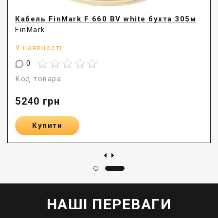
Кабель FinMark F 660 BV white бухта 305м
FinMark
У наявності
0
Код товара:
5240
грн
Купити
НАШІ ПЕРЕВАГИ