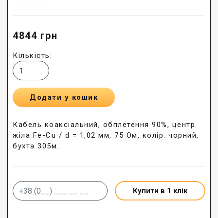
4844
грн
Кількість:
Додати у кошик
Кабель коаксіальний, обплетення 90%, центр.
жіла Fe-Cu / d = 1,02 мм, 75 Ом, колір: чорний,
бухта 305м.
Купити в 1 клік