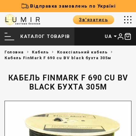
Відправка замовлень по Україні
Зв'язатись
КАТАЛОГ ТОВАРІВ
UA
Головна
Кабель
Коаксіальний кабель
Кабель FinMark F 690 cu BV black бухта 305м
КАБЕЛЬ FINMARK F 690 CU BV
BLACK БУХТА 305М