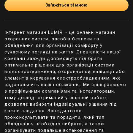
Зв'яжіться зі мною
Інтернет магазин LUMIR – це онлайн магазин
охоронних систем, засобів безпеки та
обладнання для організації комфорту у
сучасному погляді на життя. Спеціалісти нашої
компанії завжди допоможуть підібрати
оптимальне рішення для організації системи
відеоспостереження, охоронної сигналізації або
елементів керування електрообладнанням, яке
задовольнить ваші побажання. Ми співпрацюємо
з профільними компаніями та інсталяторами,
тому досвід, отриманий у спільній роботі,
дозволяє вибирати індивідуальні рішення під
кожне завдання. Завжди готові
проконсультувати та порадити, який тип
обладнання необхідно вибрати, а також
організувати подальше встановлення та