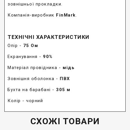
зовнішньої прокладки.
Компанія-виробник
FinMark
.
ТЕХНІЧНІ ХАРАКТЕРИСТИКИ
Опір -
75 Ом
Екранування -
90%
Матеріал провідника -
мідь
Зовнішня оболонка -
ПВХ
Бухта на барабані -
305 м
Колір - чорний
СХОЖІ ТОВАРИ