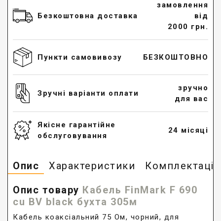
замовлення
Безкоштовна доставка
від
2000 грн.
Пункти самовивозу
БЕЗКОШТОВНО
зручно
Зручні варіанти оплати
для вас
Якісне гарантійне
24 місяці
обслуговування
Опис
Характеристики
Комплектація
Опис товару
Кабель FinMark F 690
cu BV black бухта 305м
Кабель коаксіальний 75 Ом, чорний, для