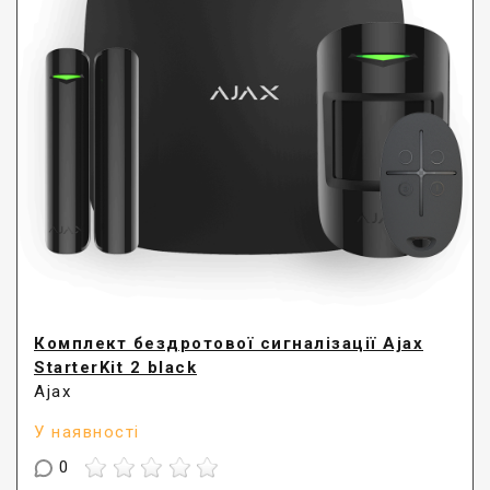
Комплект бездротової сигналізації Ajax
StarterKit 2 black
Ajax
У наявності
0