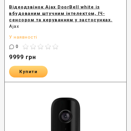
Відеодзвінок Ajax DoorBell white із
вбудованим штучним інтелектом, ІЧ-
сенсором та керуванням у застосунках.
Ajax
У наявності
0
9999
грн
Купити