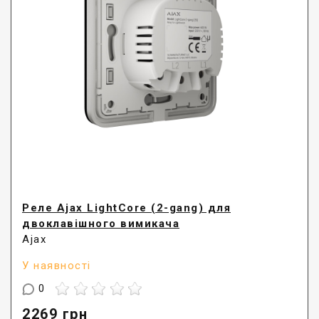
Реле Ajax LightCore (2-gang) для
двоклавішного вимикача
Ajax
У наявності
0
2269
грн