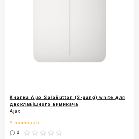
Кнопка Ajax SoloButton (2-gang) white для
двоклавішного вимикача
Ajax
У наявності
0