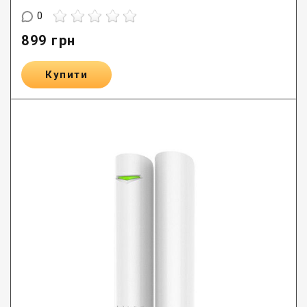
0
899
грн
Купити