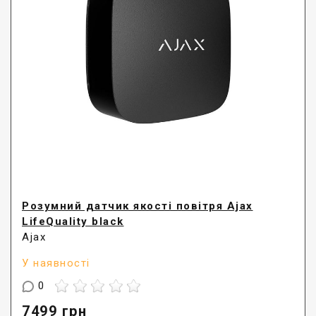
Розумний датчик якості повітря Ajax
LifeQuality black
Ajax
У наявності
0
7499
грн