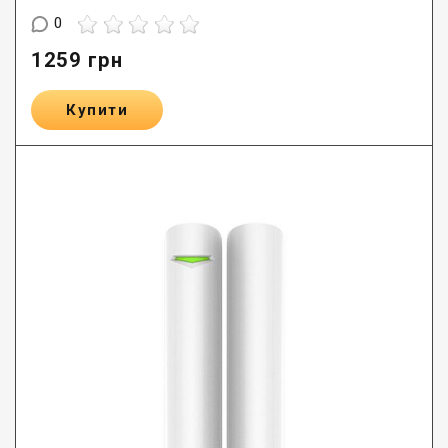
0
1259
грн
Купити