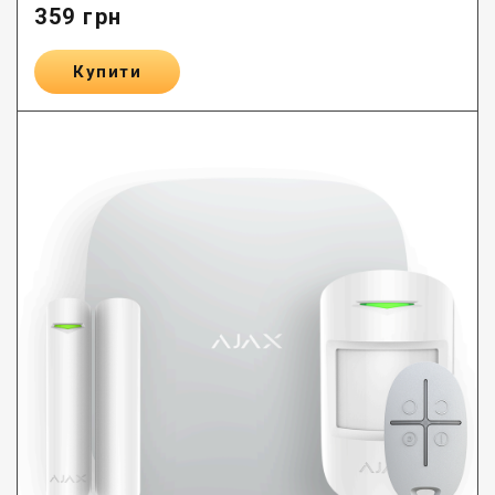
359
грн
Купити