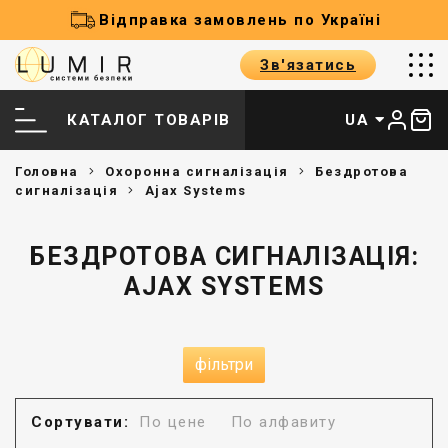
Відправка замовлень по Україні
Зв'язатись
КАТАЛОГ ТОВАРІВ
UA
Головна
Охоронна сигналізація
Бездротова
сигналізація
Ajax Systems
БЕЗДРОТОВА СИГНАЛІЗАЦІЯ:
AJAX SYSTEMS
фільтри
Сортувати:
По цене
По алфавиту