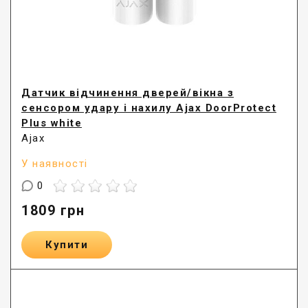
Датчик відчинення дверей/вікна з
сенсором удару і нахилу Ajax DoorProtect
Plus white
Ajax
У наявності
0
1809
грн
Купити