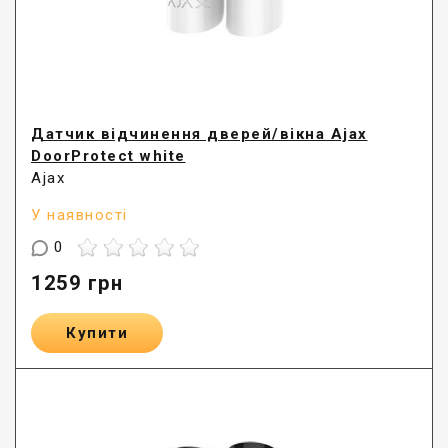
Датчик відчинення дверей/вікна Ajax
DoorProtect white
Ajax
У наявності
0
1259
грн
Купити