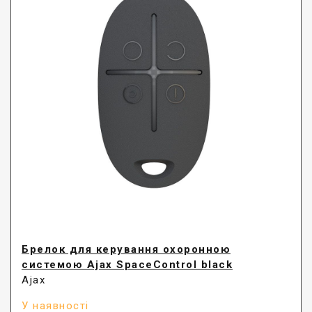
Брелок для керування охоронною
системою Ajax SpaceControl black
Ajax
У наявності