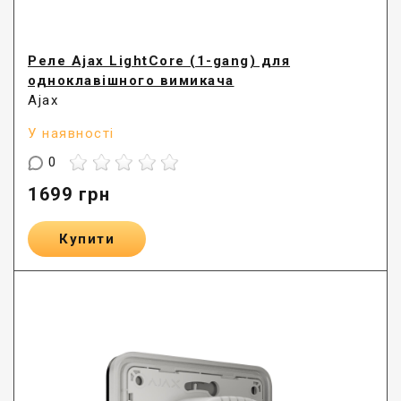
Реле Ajax LightCore (1-gang) для
одноклавішного вимикача
Ajax
У наявності
0
1699
грн
Купити