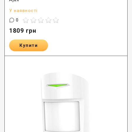
У наявності
0
1809
грн
Купити