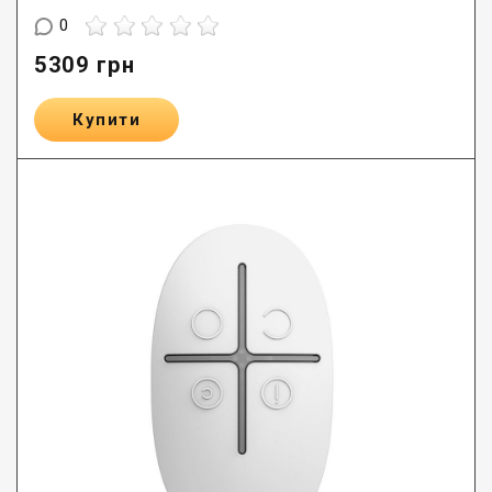
0
5309
грн
Купити