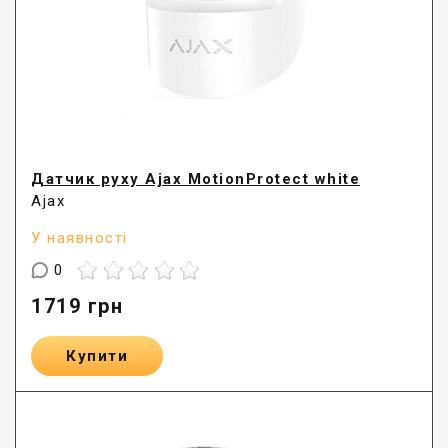
Датчик руху Ajax MotionProtect white
Ajax
У наявності
0
1719
грн
Купити