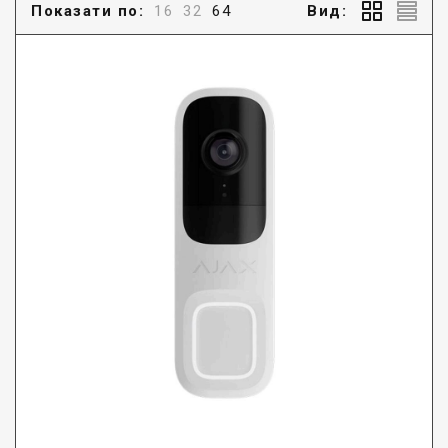
Показати по:
16
32
64
Вид: