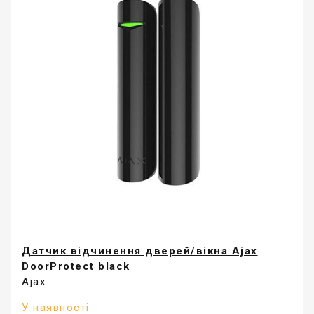
Датчик відчинення дверей/вікна Ajax
DoorProtect black
Ajax
У наявності