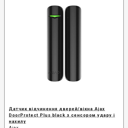
Датчик відчинення дверей/вікна Ajax
DoorProtect Plus black з сенсором удару і
нахилу
Ajax