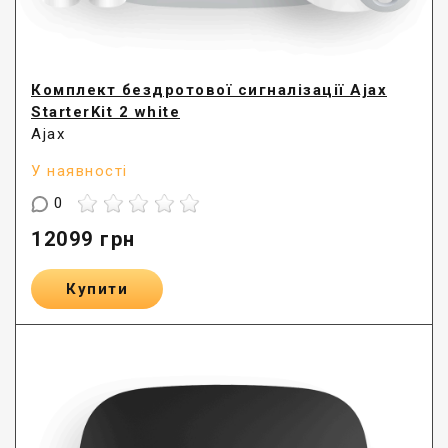
Комплект бездротової сигналізації Ajax
StarterKit 2 white
Ajax
У наявності
0
12099
грн
Купити