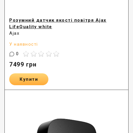
Розумний датчик якості повітря Ajax
LifeQuality white
Ajax
У наявності
0
7499
грн
Купити