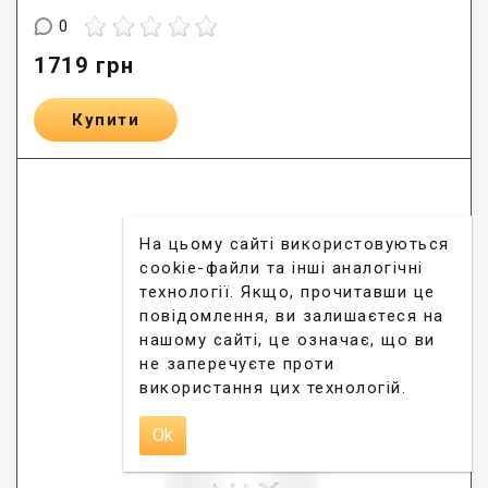
0
1719
грн
Купити
На цьому сайті використовуються
cookie-файли та інші аналогічні
технології. Якщо, прочитавши це
повідомлення, ви залишаєтеся на
нашому сайті, це означає, що ви
не заперечуєте проти
використання цих технологій.
Ok