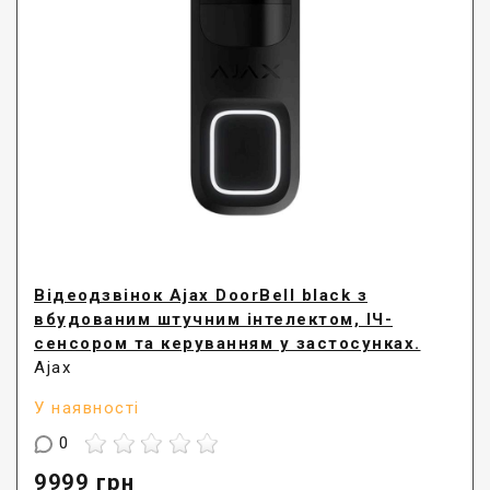
Відеодзвінок Ajax DoorBell black з
вбудованим штучним інтелектом, ІЧ-
сенсором та керуванням у застосунках.
Ajax
У наявності
0
9999
грн