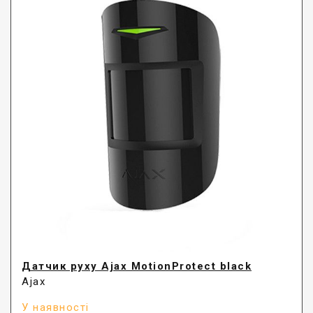
Датчик руху Ajax MotionProtect black
Ajax
У наявності