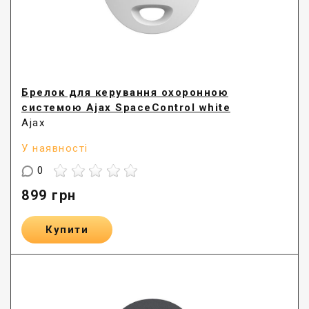
Брелок для керування охоронною
системою Ajax SpaceControl white
Ajax
У наявності
0
899
грн
Купити