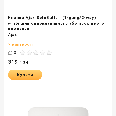
Кнопка Ajax SoloButton (1-gang/2-way)
white для одноклавішного або прохідного
вимикача
Ajax
У наявності
0
319
грн
Купити